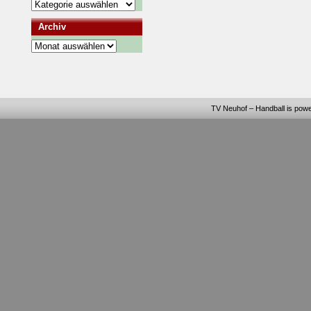
Kategorien
Archiv
Archiv
TV Neuhof – Handball
is pow