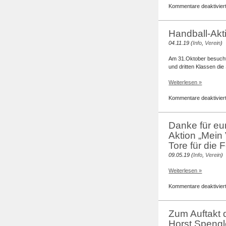
Kommentare deaktivier
Handball-Akt
04.11.19 (
Info
,
Verein
)
Am 31.Oktober besucht
und dritten Klassen die 
Weiterlesen »
Kommentare deaktivier
Danke für eu
Aktion „Mein
Tore für die
09.05.19 (
Info
,
Verein
)
Weiterlesen »
Kommentare deaktivier
Zum Auftakt 
Horst Spengl