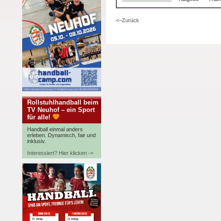
<–Zurück
Rollstuhlhandball beim
TV Neuhof – ein Sport
für alle!
Handball einmal anders
erleben. Dynamisch, fair und
inklusiv.
Interessiert? Hier klicken ->