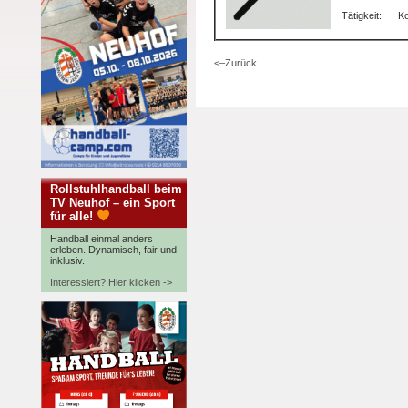
Tätigkeit:
K
<–Zurück
Rollstuhlhandball beim
TV Neuhof – ein Sport
für alle!
Handball einmal anders
erleben. Dynamisch, fair und
inklusiv.
Interessiert? Hier klicken ->